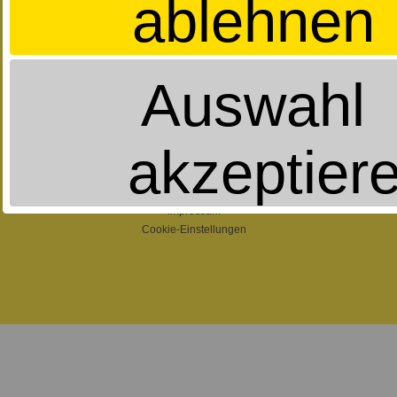
ablehnen
EMail schreiben
Auswahl
Öffnungszeiten:
Montag geschlossen
Dienstag-Freitag
9.30 Uhr - 18.30 Uhr
Samstag
akzeptier
10.00 Uhr - 15.00 Uhr
Datenschutzerklärung
Impressum
Cookie-Einstellungen