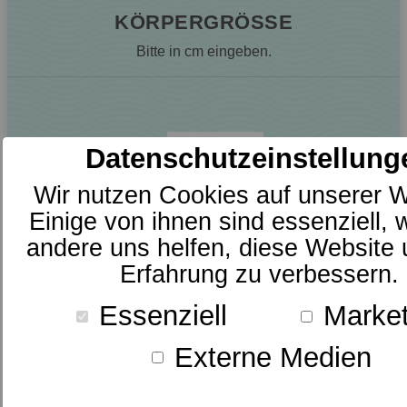
KÖRPERGRÖSSE
Bitte in cm eingeben.
cm
Datenschutzeinstellung
Wir nutzen Cookies auf unserer W
Einige von ihnen sind essenziell,
andere uns helfen, diese Website 
Erfahrung zu verbessern.
Essenziell
Market
Externe Medien