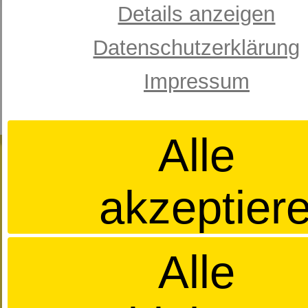
Details anzeigen
Datenschutzerklärung
Impressum
Alle
akzeptier
Alle
IMIGs Schlummerland
Haller Str. 90
74564 Crailsheim
07951/9191-0